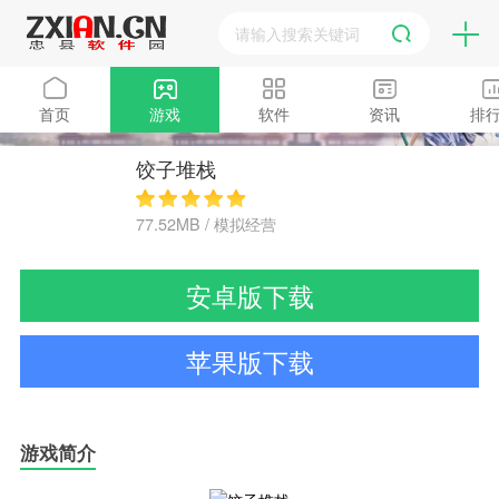
首页
游戏
软件
资讯
排
饺子堆栈
77.52MB / 模拟经营
安卓版下载
苹果版下载
游戏简介