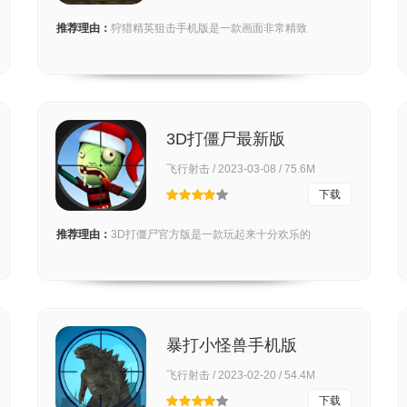
推荐理由：
狩猎精英狙击手机版是一款画面非常精致
3D打僵尸最新版
飞行射击 / 2023-03-08 / 75.6M
下载
推荐理由：
3D打僵尸官方版是一款玩起来十分欢乐的
暴打小怪兽手机版
飞行射击 / 2023-02-20 / 54.4M
下载