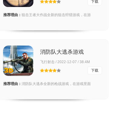
下载
推荐理由：
狙击王者大作战全新的狙击狩猎游戏，在游
消防队大逃杀游戏
飞行射击 / 2022-12-07 / 38.4M
下载
推荐理由：
消防队大逃杀全新的枪战游戏，在游戏里面