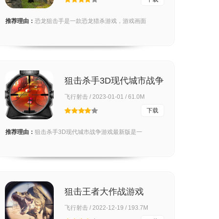
推荐理由：
恐龙狙击手是一款恐龙猎杀游戏，游戏画面
狙击杀手3D现代城市战争
官方版
飞行射击 / 2023-01-01 / 61.0M
下载
推荐理由：
狙击杀手3D现代城市战争游戏最新版是一
狙击王者大作战游戏
飞行射击 / 2022-12-19 / 193.7M