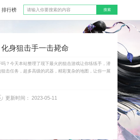
排行榜
搜索
？化身狙击手一击毙命
手吗？今天本站整理了现下最火的狙击游戏让你练练手，潜
的狙击任务，超多高级的武器，精彩复杂的地图，让你一展
更新时间： 2023-05-11