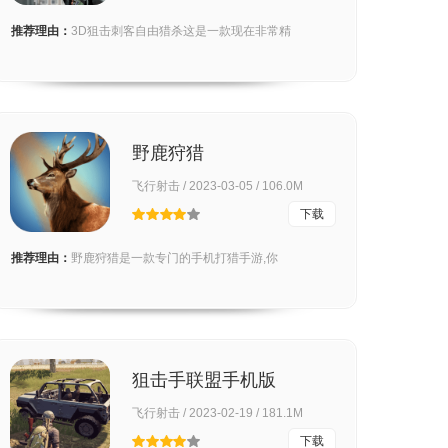
推荐理由：
3D狙击刺客自由猎杀这是一款现在非常精
野鹿狩猎
飞行射击 / 2023-03-05 / 106.0M
下载
推荐理由：
野鹿狩猎是一款专门的手机打猎手游,你
狙击手联盟手机版
飞行射击 / 2023-02-19 / 181.1M
下载