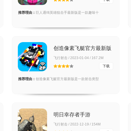
推荐理由：
巨人通缉英雄狙击手最新版是一款趣味十
创造像素飞艇官方最新版
飞行射击 / 2023-01-04 / 167.2M
下载
推荐理由：
创造像素飞艇官方最新版是一款射击类型
明日幸存者手游
飞行射击 / 2022-12-19 / 154M