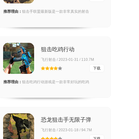
推荐理由：
狙击手联盟最新版是一款非常真实的射击
狙击吃鸡行动
飞行射击 / 2023-01-31 / 110.7M
下载
推荐理由：
狙击吃鸡行动游戏是一款非常好玩的吃鸡
恐龙狙击手无限子弹
飞行射击 / 2023-01-18 / 94.7M
下载