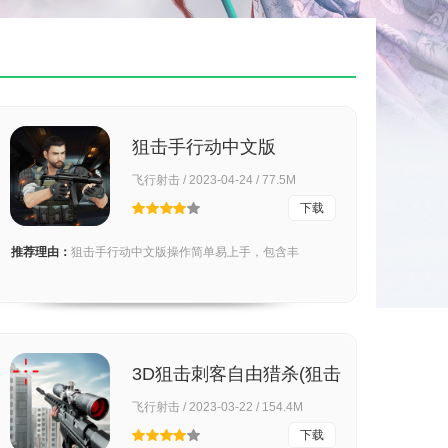
狙击手行动中文版
飞行射击 / 2023-04-24 / 77.5M
下载
推荐理由：
狙击手行动中文版操作简单易上手，包含丰
3D狙击刺客自由猎杀(狙击
猎手)
飞行射击 / 2023-03-22 / 154.4M
下载