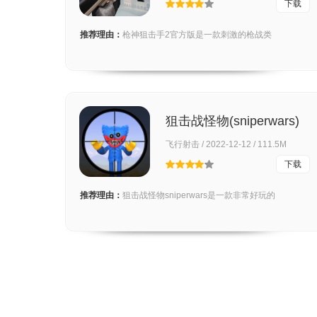
下载
推荐理由：
枪神狙击手2官方版是一款刺激的枪战类
狙击战怪物(sniperwars)
飞行射击 / 2022-12-12 / 111.5M
下载
推荐理由：
狙击战怪物sniperwars是一款非常好玩的