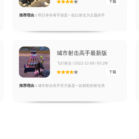
下载
推荐理由：
明日幸存者手游是一款以射击为主题的手
城市射击高手最新版
飞行射击 / 2022-12-08 / 93.2M
下载
推荐理由：
城市射击高手官方版是一款精彩的射击类