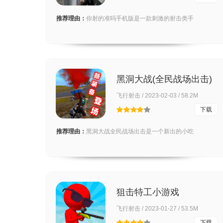
推荐理由：
你射的准吗手机版是一款刺激的射击类手
黑洞大战(全民战场出击)
飞行射击 / 2023-02-03 / 58.2M
下载
推荐理由：
黑洞大战全民战场出击是一个新出的小吃
狙击特工小游戏
飞行射击 / 2023-01-27 / 53.5M
下载