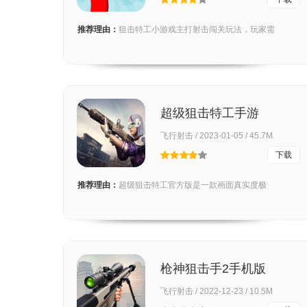
推荐理由：
狙击特工小游戏主打射击闯关玩法，玩家需
超级狙击特工手游
飞行射击 / 2023-01-05 / 45.7M
下载
推荐理由：
超级狙击特工官方版是一款画面真实度极
枪神狙击手2手机版
飞行射击 / 2022-12-23 / 10.5M