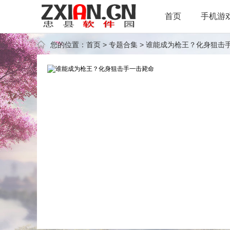
首页
手机游
您的位置：
首页
>
专题合集
> 谁能成为枪王？化身狙击