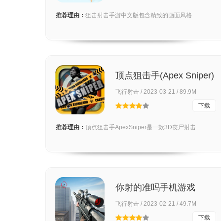
推荐理由：
狙击射击手游中文版包含精致的画面风格
顶点狙击手(Apex Sniper)
飞行射击 / 2023-03-21 / 89.9M
下载
推荐理由：
顶点狙击手ApexSniper是一款3D丧尸射击
你射的准吗手机游戏
飞行射击 / 2023-02-21 / 49.7M
下载