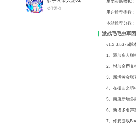
妙手火柴人游戏
军团策略模拟：7
动作游戏
用户推荐指数：8
本站推荐分数：7
激战毛毛虫军团
v1.3.3.5375版
1、添加多人联
2、增加金币兑
3、新增黄金联
4、在扭曲之境
5、商店新增多
6、新增多名声
7、修复游戏Bu