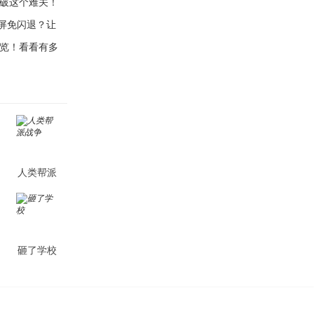
破这个难关！
全屏免闪退？让
览！看看有多
人类帮派
战争
砸了学校