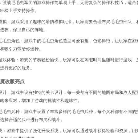
：激战毛毛虫军团的游戏操作简单易上手，无需复杂的操作和技巧，适合
轻松上手支持操作。
模拟：游戏采用了趣味的塔防模拟玩法，玩家需要合理布局毛毛虫部队，
进攻，保卫自己的阵地。
毛毛虫角色：游戏中的毛毛虫角色造型可爱有趣，色彩鲜艳，让玩家在游
和吸引力带给你选择。
游戏体验：游戏的节奏轻松愉快，玩家可以在闲暇时间里随时进行游戏，
进行更好的服务。
魔改版亮点
设计：游戏中设有独特的关卡设计，每一关都有不同的地图布局和敌人配
略来应对，增加了游戏的挑战性和趣味性。
毛毛虫兵种：游戏中设置了丰富多样的毛毛虫兵种，每个兵种都有不同的
选择合适的兵种进行布局和战斗。
统：游戏中提供了强化升级系统，玩家可以通过战斗获得经验和资源，用