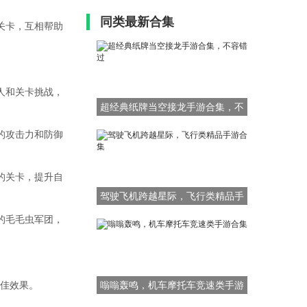
同类最新合集
关卡，互相帮助
人和关卡挑战，
超经典纸牌当空接龙手游合集，不
容错过
的攻击力和防御
的关卡，提升自
驾驶飞机跨越星际，飞行类精品手
游合集
的毛毛虫军团，
佳效果。
嗡嗡轰鸣，机车摩托车竞速类手游
合集