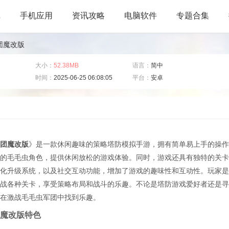
戏
手机应用
资讯攻略
电脑软件
专题合集
团魔改版
大小：
52.38MB
语言：
简中
时间：
2025-06-25 06:08:05
平台：
安卓
团魔改版
》是一款休闲趣味的策略塔防模拟手游，拥有简单易上手的操作
的毛毛虫角色，提供休闲放松的游戏体验。同时，游戏还具有独特的关卡
化升级系统，以及社交互动功能，增加了游戏的趣味性和互动性。玩家是
战各种关卡，享受策略布局和战斗的乐趣。不论是塔防游戏爱好者还是寻
在激战毛毛虫军团中找到乐趣。
魔改版特色