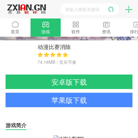
首页
游戏
软件
资讯
排
动漫比赛消除
74.16MB / 音乐节奏
安卓版下载
苹果版下载
游戏简介