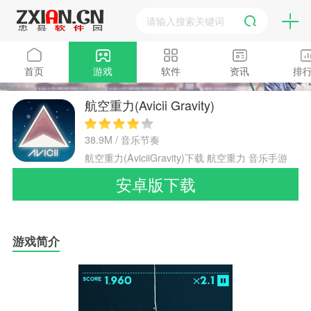
首页
游戏
软件
资讯
排
航空重力(Avicii Gravity)
38.9M / 音乐节奏
航空重力(AviciiGravity)下载
航空重力
音乐手游
节奏手游
安卓版下载
游戏简介