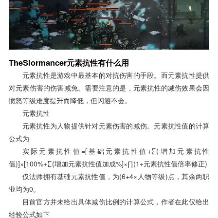
TheSlormancer元素抗性有什么用
元素抗性是游戏中最基本的对抗伤害的手段。而元素抗性提供
对元素伤害的伤害减免。需要注意的是，元素抗性的减伤效果会因
愤怒等级难度提升而降低，但闪避不会。
元素抗性
元素抗性为人物提供针对元素伤害的减伤。元素抗性值的计算
公式为
实际元素抗性值=[基础元素抗性值+∑(增加元素抗性
值)]×[100%+∑(增加元素抗性值加成%]×∏(1+元素抗性值倍率修正)
仅法师拥有基础元素抗性值，为(6+4×人物等级)点，其余两职
业均为0。
目前官方并未给出具体减伤比例的计算公式，作者在此仅给出
经验公式如下