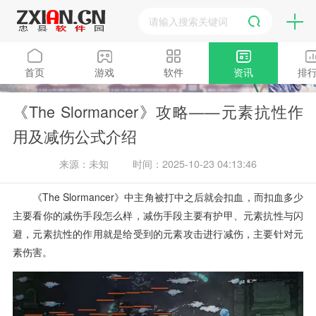
首页
游戏
软件
资讯
排
《The Slormancer》攻略——元素抗性作
用及减伤公式介绍
来源：未知
时间：2025-10-23 04:13:46
《
The Slormancer
》中主角被打中之后就会扣血，而扣血多少
主要看你的减伤手段怎么样，减伤手段主要有护甲、元素抗性与闪
避，元素抗性的作用就是给受到的元素攻击进行减伤，主要针对元
素伤害。