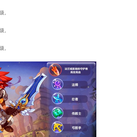
9级。
9级。
9级。