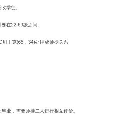
收学徒‌。
在22-69级之间。
贝里克(65，34)处结成师徒关系
4)处毕业，需要师徒二人进行相互评价。