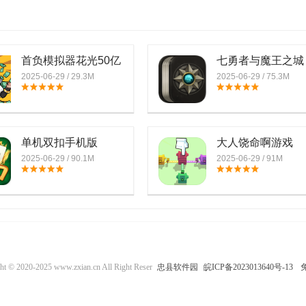
首负模拟器花光50亿
七勇者与魔王之城
游戏
2025-06-29 / 29.3M
2025-06-29 / 75.3M
单机双扣手机版
大人饶命啊游戏
2025-06-29 / 90.1M
2025-06-29 / 91M
t © 2020-2025 www.zxian.cn All Right Reser
忠县软件园
皖ICP备2023013640号-13