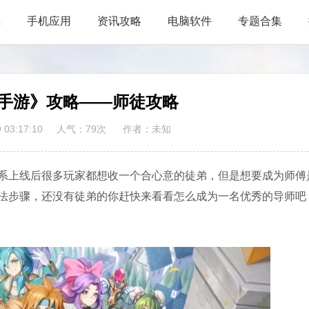
戏
手机应用
资讯攻略
电脑软件
专题合集
手游》攻略——师徒攻略
03:17:10
人气：
79
次
作者：未知
系上线后很多玩家都想收一个合心意的徒弟，但是想要成为师傅
法步骤，还没有徒弟的你赶快来看看怎么成为一名优秀的导师吧