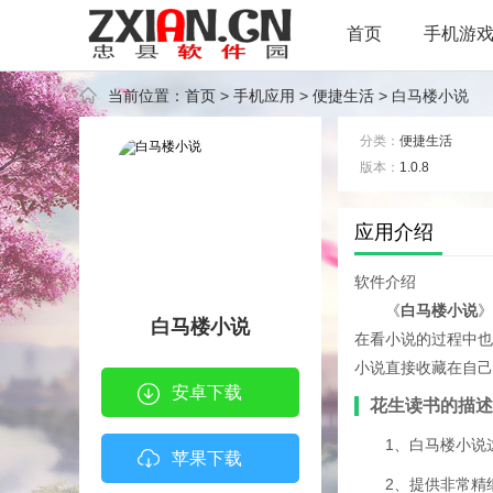
首页
手机游
当前位置：
首页
>
手机应用
>
便捷生活
> 白马楼小说
分类：
便捷生活
版本：
1.0.8
标签：
应用介绍
软件介绍
《
白马楼小说
》
白马楼小说
在看小说的过程中也
小说直接收藏在自己
安卓下载
花生读书的描述
1、白马楼小说
苹果下载
2、提供非常精