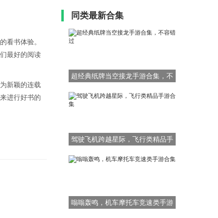
。
同类最新合集
的看书体验。
们最好的阅读
超经典纸牌当空接龙手游合集，不
为新颖的连载
容错过
来进行好书的
驾驶飞机跨越星际，飞行类精品手
游合集
嗡嗡轰鸣，机车摩托车竞速类手游
合集