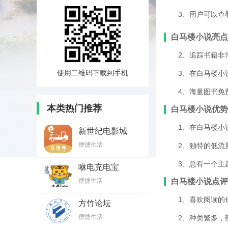
3、用户可以查
白马楼小说亮点
2、追踪书籍非
使用二维码下载到手机
3、在白马楼小
4、海量图书免
本类热门推荐
白马楼小说优势
1、在白马楼小
新世纪电影城
便捷生活
2、独特的低流
3、总有一个主
咻电充电宝
便捷生活
白马楼小说点评
1、喜欢阅读的
方竹论坛
便捷生活
2、种类繁多，