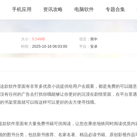
戏
手机应用
资讯攻略
电脑软件
专题合集
大小：
9.54MB
语言：
简中
时间：
2025-10-16 06:03:00
平台：
安卓
这款软件里面有非常多优质小说提供给用户去观看，都是免费的可以随意
没有任何的广告去打扰你哦能够让你更好的沉浸在剧情里面，在平台里遇
的书架里面就可以啦这样可以更好的去方便寻找哦。
这款软件里面有大量免费书籍可供阅读，让您在乘坐地铁同时阅读优质内
细的图书分类，包括新书推荐、名家名著、精品必读书籍、原创影视作品