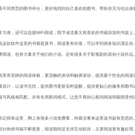
看不同类型的图书评分，更好地找到自己喜欢的图书。带给你无与伦比体
常方便，还可以连接WiFi阅读，既节省流量又将喜欢的书籍添加到书架上
说这款软件这里的书都是真书，阅读更有价值，可以学到很多知识满足你
费阅读。也有大量关于他们的小说。还有很多关于影视剧的原创小说作品
说里有安静的阅读体验，更流畅的滚动和触屏滚动，提供最个性化的阅读
量设计，让读书无忧，提供图书更新实时提醒，提供更贴心的服务和图书
题与风格相匹配，并有全局夜间模式，让您不再担心夜间阅读和眼睛受伤
你记得来这里，网上有很多小说免费看，闲着没事来这里追书挺有意思的
部分热销书籍不断更新，阅读期间还支持互动投诉，主屏阅读更有趣好用