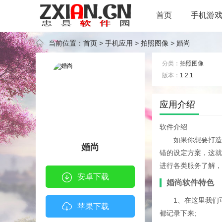
首页
手机游
当前位置：
首页
>
手机应用
>
拍照图像
> 婚尚
分类：
拍照图像
版本：
1.2.1
标签：
应用介绍
软件介绍
如果你想要打造
婚尚
错的设定方案，这就
进行各类服务了解，
安卓下载
婚尚软件特色
1、在这里我们
苹果下载
都记录下来;