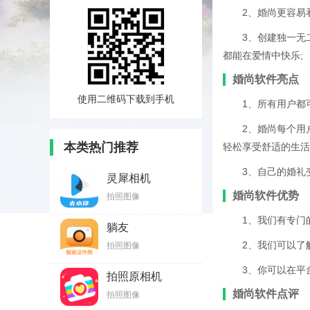
2、婚尚更容易
3、创建独一无
都能在爱情中快乐;
婚尚软件亮点
使用二维码下载到手机
1、所有用户都
2、婚尚每个用
本类热门推荐
轻松享受舒适的生活
3、自己的婚礼
灵犀相机
婚尚软件优势
拍照图像
1、我们有专门
躺友
2、我们可以了
拍照图像
3、你可以在平
拍照原相机
婚尚软件点评
拍照图像