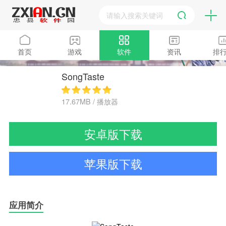
首页
游戏
软件
资讯
排
SongTaste
17.67MB / 播放器
安卓版下载
苹果版下载
应用简介