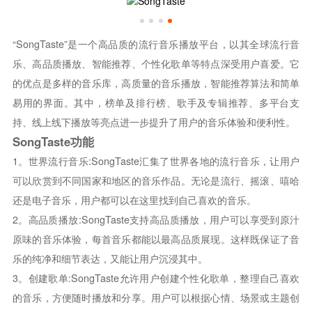
“SongTaste”是一个高品质的流行音乐播放平台，以其全球流行音
乐、高品质播放、智能推荐、个性化歌单等特点深受用户喜爱。它
的优点是多样的音乐库，高质量的音乐播放，智能推荐算法和简单
易用的界面。其中，榜单及排行榜、歌手及专辑推荐、多平台支
持、线上线下播放等亮点进一步提升了用户的音乐体验和便利性。
SongTaste功能
1。世界流行音乐:SongTaste汇集了世界各地的流行音乐，让用户
可以欣赏到不同国家和地区的音乐作品。无论是流行、摇滚、嘻哈
还是电子音乐，用户都可以在这里找到自己喜欢的音乐。
2。高品质播放:SongTaste支持高品质播放，用户可以享受到原汁
原味的音乐体验，每首音乐都能以最高品质展现。这样既保证了音
乐的纯净和细节表达，又能让用户沉浸其中。
3。创建歌单:SongTaste允许用户创建个性化歌单，整理自己喜欢
的音乐，方便随时播放和分享。用户可以根据心情、场景或主题创